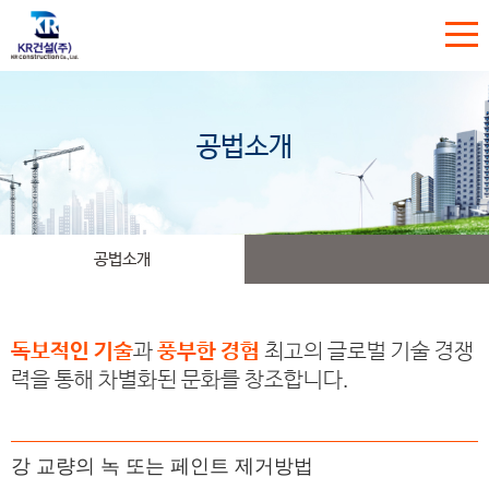
공법소개
공법소개
독보적인 기술
과
풍부한 경험
최고의 글로벌 기술 경쟁
력을 통해 차별화된 문화를 창조합니다.
강 교량의 녹 또는 페인트 제거방법