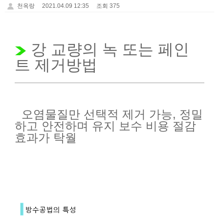
천옥랑
2021.04.09 12:35
조회 375
강 교량의 녹 또는 페인
트 제거방법
오염물질만 선택적 제거 가능, 정밀
하고 안전하며 유지 보수 비용 절감
효과가 탁월