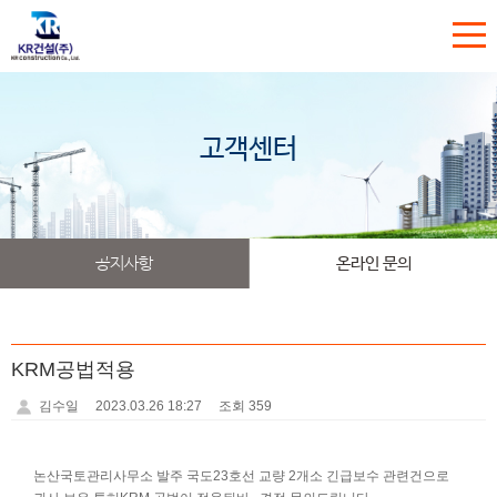
고객센터
공지사항
온라인 문의
KRM공법적용
김수일
2023.03.26 18:27
조회 359
논산국토관리사무소 발주 국도23호선 교량 2개소 긴급보수 관련건으로