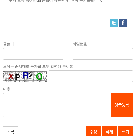
귀사 보유 특허KRM 공법이 적용된바, 견적 문의드립니다.
글쓴이
비밀번호
보이는 순서대로 문자를 모두 입력해 주세요
내용
댓글등록
목록
수정
삭제
쓰기