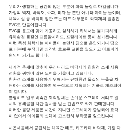
우리가 생활하는 공간의 많은 부분이 화학 물질로 마감됩니다.
가정의 벽지, 바닥재, 쇼파, 의자 들 뿐만 아니라 아이들 놀이터,
체육시설 등 바닥의 장판 또는 매트 대부분이 화학제의 일종인
PVC로 만들어집니다.
PVC를 용도에 맞게 가공하고 설치하기 위해서는 불가피하게
유해환경 물질인 프롬알네히드, 프탈레이트 등이 첨가됩니다.
이런 독성 화학제는 아이들이 놀면서 침으로 흡입되거나 땀으
로 피부에 누적되면 심각한 호르몬 교란을 일으키고 아토피의
원인이 되기도 합니다.
세계적 추세에 맞추어 우리나라도 바닥재의 친환경 소재 사용
전환을 위하여 많은 노력을 기울이고 있습니다.
친환경 소재를 사용하기 위해서는 유해환경 물질의 누출을 차
단하는 소재를 사용하여 영구적으로 지속되는 기술로 제조되어
야 합니다.
불행히도 일부 비숙련 제작업체는 손쉬운 스프레이 처리로 일
시적 유해물질 차단 검사를 받는 편법으로 싸게 판매합니다.
이러한 불량 제품은 시간이 지나면 스프레이가 증발되어 효력
이 없어서 아이들의 신체에 고스란히 부작용을 일으킵니다.
시온세움에서 공급하는 체육관 매트, 키즈카페 바닥재, 가정 다