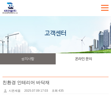
고객센터
공지사항
온라인 문의
친환경 인테리어 바닥재
시온세움
2025.07.09 17:03
조회 435