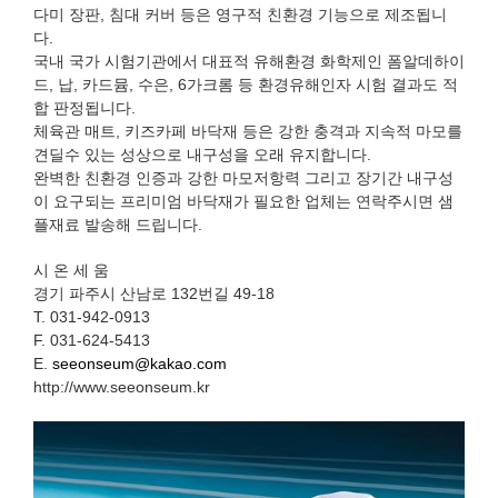
다미 장판, 침대 커버 등은 영구적 친환경 기능으로 제조됩니
다.
국내 국가 시험기관에서 대표적 유해환경 화학제인 폼알데하이
드, 납, 카드뮴, 수은, 6가크롬 등 환경유해인자 시험 결과도 적
합 판정됩니다.
체육관 매트, 키즈카페 바닥재 등은 강한 충격과 지속적 마모를
견딜수 있는 성상으로 내구성을 오래 유지합니다.
완벽한 친환경 인증과 강한 마모저항력 그리고 장기간 내구성
이 요구되는 프리미엄 바닥재가 필요한 업체는 연락주시면 샘
플재료 발송해 드립니다.
시 온 세 움
경기 파주시 산남로 132번길 49-18
T. 031-942-0913
F. 031-624-5413
E.
seeonseum@kakao.com
http://www.seeonseum.kr