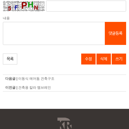
내용
댓글등록
목록
수정
삭제
쓰기
다음글 |
이동식 에어돔 건축구조
이전글 |
건축용 칼라 멤브레인