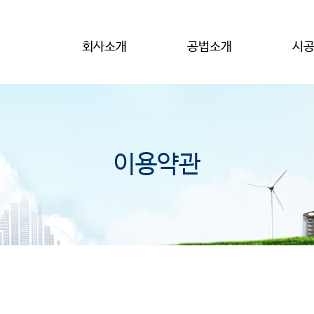
회사소개
공법소개
시
이용약관