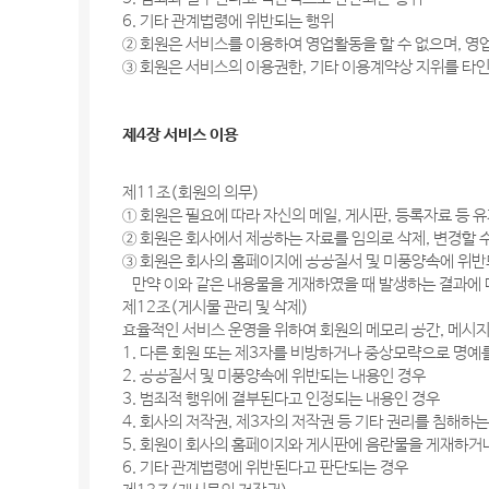
6. 기타 관계법령에 위반되는 행위
② 회원은 서비스를 이용하여 영업활동을 할 수 없으며, 영
③ 회원은 서비스의 이용권한, 기타 이용계약상 지위를 타인
제4장 서비스 이용
제11조(회원의 의무)
① 회원은 필요에 따라 자신의 메일, 게시판, 등록자료 등
② 회원은 회사에서 제공하는 자료를 임의로 삭제, 변경할 
③ 회원은 회사의 홈페이지에 공공질서 및 미풍양속에 위반
만약 이와 같은 내용물을 게재하였을 때 발생하는 결과에 
제12조(게시물 관리 및 삭제)
효율적인 서비스 운영을 위하여 회원의 메모리 공간, 메시지
1. 다른 회원 또는 제3자를 비방하거나 중상모략으로 명예
2. 공공질서 및 미풍양속에 위반되는 내용인 경우
3. 범죄적 행위에 결부된다고 인정되는 내용인 경우
4. 회사의 저작권, 제3자의 저작권 등 기타 권리를 침해하
5. 회원이 회사의 홈페이지와 게시판에 음란물을 게재하거
6. 기타 관계법령에 위반된다고 판단되는 경우