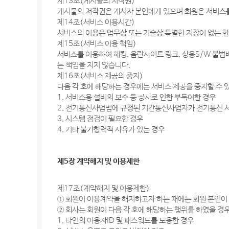
제13조(게시물의 저작권)
게시물의 저작권은 게시자 본인에게 있으며 회원은 서비스를
제14조(서비스 이용시간)
서비스의 이용은 업무상 또는 기술상 특별한 지장이 없는 한
제15조(서비스 이용 책임)
서비스를 이용하여 해킹, 음란사이트 링크, 상용S/W 불법
는 책임을 지지 않습니다.
제16조(서비스 제공의 중지)
다음 각 호에 해당하는 경우에는 서비스 제공을 중지할 수 
1. 서비스용 설비의 보수 등 공사로 인한 부득이한 경우
2. 전기통신사업법에 규정된 기간통신사업자가 전기통신 
3. 시스템 점검이 필요한 경우
4. 기타 불가항력적 사유가 있는 경우
제5장 계약해지 및 이용제한
제17조(계약해지 및 이용제한)
① 회원이 이용계약을 해지하고자 하는 때에는 회원 본인이 
② 회사는 회원이 다음 각 호에 해당하는 행위를 하였을 경
1. 타인의 이용자ID 및 패스워드를 도용한 경우