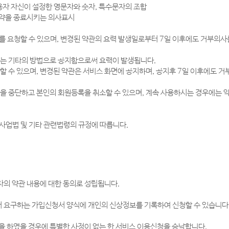
 이용자 자신이 설정한 영문자와 숫자, 특수문자의 조합
용계약을 종료시키는 의사표시
를 요청할 수 있으며, 변경된 약관의 효력 발생일로부터 7일 이후에도 거부의사
또는 기타의 방법으로 공지함으로써 효력이 발생됩니다.
할 수 있으며, 변경된 약관은 서비스 화면에 공지하며, 공지후 7일 이후에도 
용을 중단하고 본인의 회원등록을 취소할 수 있으며, 계속 사용하시는 경우에는 
사업법 및 기타 관련법령의 규정에 따릅니다.
의 약관 내용에 대한 동의로 성립됩니다.
 요구하는 가입신청서 양식에 개인의 신상정보를 기록하여 신청할 수 있습니다
을 하였을 경우에 특별한 사정이 없는 한 서비스 이용신청을 승낙합니다.