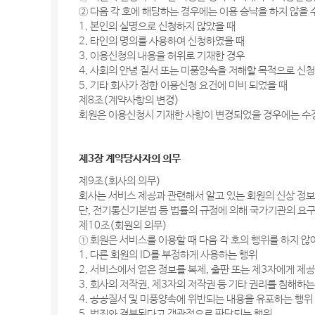
② 다음 각 호에 해당하는 경우에는 이용 승낙을 하지 않을 
1. 본인의 실명으로 신청하지 않았을 때
2. 타인의 명의를 사용하여 신청하였을 때
3. 이용신청의 내용을 허위로 기재한 경우
4. 사회의 안녕 질서 또는 미풍양속을 저해할 목적으로 신
5. 기타 회사가 정한 이용신청 요건에 미비 되었을 때
제8조(계약사항의 변경)
회원은 이용신청시 기재한 사항이 변경되었을 경우에는 수
제3장 계약당사자의 의무
제9조(회사의 의무)
회사는 서비스 제공과 관련해서 알고 있는 회원의 신상 정
단, 전기통신기본법 등 법률의 규정에 의해 국가기관의 요구
제10조(회원의 의무)
① 회원은 서비스를 이용할 때 다음 각 호의 행위를 하지 않
1. 다른 회원의 ID를 부정하게 사용하는 행위
2. 서비스에서 얻은 정보를 복제, 출판 또는 제3자에게 제
3. 회사의 저작권, 제3자의 저작권 등 기타 권리를 침해하
4. 공공질서 및 미풍양속에 위반되는 내용을 유포하는 행위
5. 범죄와 결부된다고 객관적으로 판단되는 행위