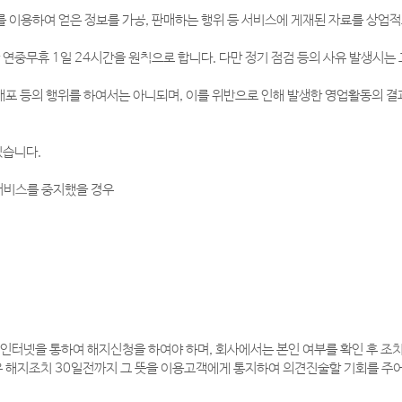
 이용하여 얻은 정보를 가공, 판매하는 행위 등 서비스에 게재된 자료를 상업적
 연중무휴 1일 24시간을 원칙으로 합니다. 다만 정기 점검 등의 사유 발생시는
배포 등의 행위를 하여서는 아니되며, 이를 위반으로 인해 발생한 영업활동의 결과
있습니다.
서비스를 중지했을 경우
인터넷을 통하여 해지신청을 하여야 하며, 회사에서는 본인 여부를 확인 후 조
우 해지조치 30일전까지 그 뜻을 이용고객에게 통지하여 의견진술할 기회를 주어