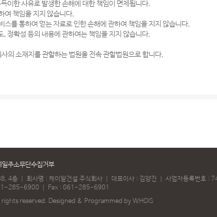
 부득이한 사유로 발생한 손해에 대한 책임이 면제됩니다.
하여 책임을 지지 않습니다.
비스를 통하여 얻는 자료로 인한 손해에 관하여 책임을 지지 않습니다.
도, 정확성 등의 내용에 관하여는 책임을 지지 않습니다.
 회사의 소재지를 관할하는 법원을 전속 관할법원으로 합니다.
메일주소무단수집거부
8, 4층
｜
회사명 : 케이알건설 주식회사
｜
대표이사 : 김양진
｜
사업자등록번호 : 74
61-285-6900
｜
Fax :
061-285-6901
ights reserved.
Designed & Programmed by WHOIS