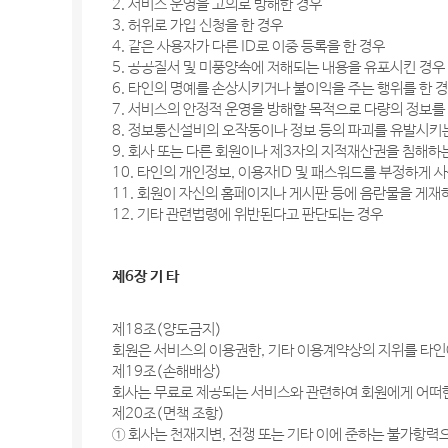
2. 서비스 운영을 고의로 방해한 경우
3. 허위로 가입 신청을 한 경우
4. 같은 사용자가 다른 ID로 이중 등록을 한 경우
5. 공공질서 및 미풍양속에 저해되는 내용을 유포시킨 경우
6. 타인의 명예를 손상시키거나 불이익을 주는 행위를 한 
7. 서비스의 안정적 운영을 방해할 목적으로 다량의 정보
8. 정보통신설비의 오작동이나 정보 등의 파괴를 유발시
9. 회사 또는 다른 회원이나 제3자의 지적재산권을 침해하
10. 타인의 개인정보, 이용자ID 및 패스워드를 부정하게 
11. 회원이 자신의 홈페이지나 게시판 등에 음란물을 게
12. 기타 관련법령에 위반된다고 판단되는 경우
제6장 기 타
제18조(양도금지)
회원은 서비스의 이용권한, 기타 이용계약상의 지위를 타인에
제19조(손해배상)
회사는 무료로 제공되는 서비스와 관련하여 회원에게 어떠한
제20조(면책 조항)
① 회사는 천재지변, 전쟁 또는 기타 이에 준하는 불가항력