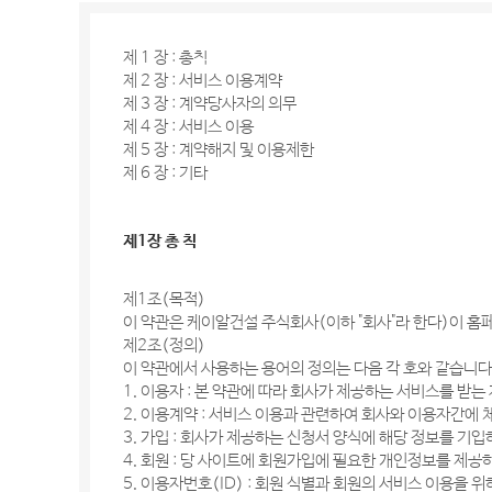
제 1 장 : 총칙
제 2 장 : 서비스 이용계약
제 3 장 : 계약당사자의 의무
제 4 장 : 서비스 이용
제 5 장 : 계약해지 및 이용제한
제 6 장 : 기타
제1장 총 칙
제1조(목적)
이 약관은 케이알건설 주식회사(이하 "회사"라 한다)이 홈페
제2조(정의)
이 약관에서 사용하는 용어의 정의는 다음 각 호와 같습니다
1. 이용자 : 본 약관에 따라 회사가 제공하는 서비스를 받는
2. 이용계약 : 서비스 이용과 관련하여 회사와 이용자간에
3. 가입 : 회사가 제공하는 신청서 양식에 해당 정보를 
4. 회원 : 당 사이트에 회원가입에 필요한 개인정보를 제공
5. 이용자번호(ID) : 회원 식별과 회원의 서비스 이용을