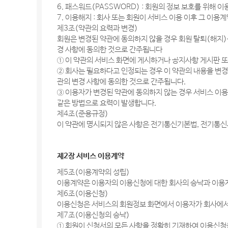
6. 패스워드(PASSWORD) : 회원의 정보 보호를 위해
7. 이용해지 : 회사 또는 회원이 서비스 이용 이후 그 이
제3조(약관의 효력과 변경)
회원은 변경된 약관에 동의하지 않을 경우 회원 탈퇴(해지)
경 사항에 동의한 것으로 간주됩니다
① 이 약관의 서비스 화면에 게시하거나 공지사항 게시판 
② 회사는 필요하다고 인정되는 경우 이 약관의 내용을 변경
관의 변경 사항에 동의한 것으로 간주됩니다.
③ 이용자가 변경된 약관에 동의하지 않는 경우 서비스 이
같은 방법으로 효력이 발생합니다.
제4조(준용규정)
이 약관에 명시되지 않은 사항은 전기통신기본법, 전기통신
제2장 서비스 이용계약
제5조(이용계약의 성립)
이용계약은 이용자의 이용신청에 대한 회사의 승낙과 이용자
제6조(이용신청)
이용신청은 서비스의 회원정보 화면에서 이용자가 회사에서
제7조(이용신청의 승낙)
① 회원이 신청서의 모든 사항을 정확히 기재하여 이용신청