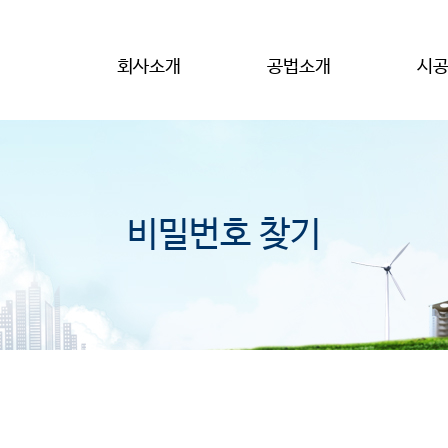
회사소개
공법소개
시
비밀번호 찾기